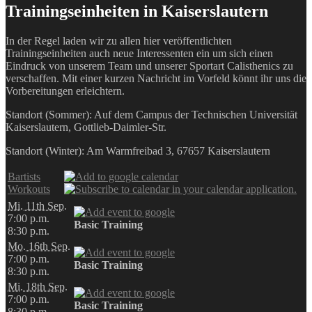
Trainingseinheiten in Kaiserslautern
In der Regel laden wir zu allen hier veröffentlichten
Trainingseinheiten auch neue Interessenten ein um sich einen
Eindruck von unserem Team und unserer Sportart Calisthenics zu
verschaffen. Mit einer kurzen Nachricht im Vorfeld könnt ihr uns die
Vorbereitungen erleichtern.
Standort (Sommer): Auf dem Campus der Technischen Universität
Kaiserslautern, Gottlieb-Daimler-Str.
Standort (Winter): Am Warmfreibad 3, 67657 Kaiserslautern
Bartists
Workouts
Mi. 11th Sep.
7:00 p.m.
Basic Training
8:30 p.m.
Mo. 16th Sep.
7:00 p.m.
Basic Training
8:30 p.m.
Mi. 18th Sep.
7:00 p.m.
Basic Training
8:30 p.m.