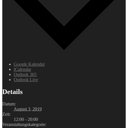
Google Kalender
iCalendar
Outlook 365
Outlook Live
Details
Datum:
August 3, 2019
Zeit:
12:00 - 20:00
Veranstaltungskategorie: