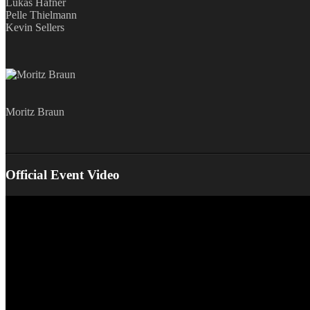
Lukas Hafner
Pelle Thielmann
Kevin Sellers
Moritz Braun
Official Event Video