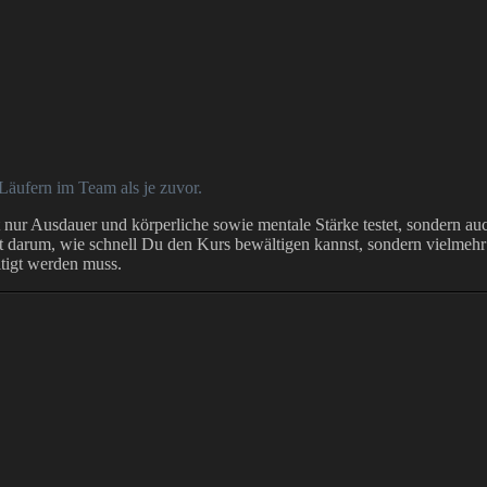
äufern im Team als je zuvor.
t nur Ausdauer und körperliche sowie mentale Stärke testet, sondern 
cht darum, wie schnell Du den Kurs bewältigen kannst, sondern viel
tigt werden muss.