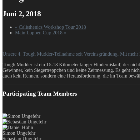
Juni 2, 2018
«
Calisthenics Workshop Tour 2018
Main Lappen Cup 2018
»
Unsere 4. Tough Mudder-Teilnahme seit Vereinsgründung. Mit mehr L
Tough Mudder ist ein 16-18 Kilometer langer Hindernislauf, der nich
Gewinner, kein Siegertreppchen und keine Zeitmessung. Es geht ni
auch kein Rennen, sondern eine Herausforderung, die im Team bewäl
Participating Team Members
Simon Ungefehr
Sebastian Ungefehr