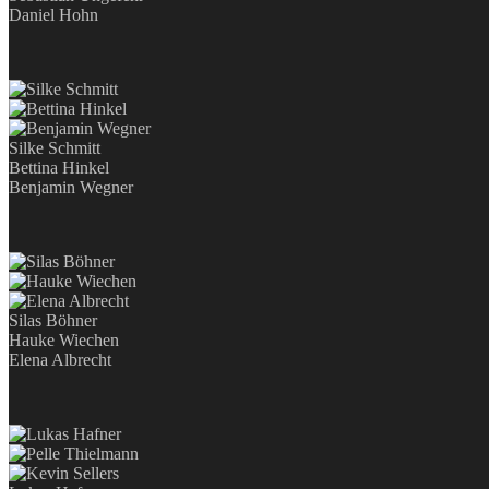
Daniel Hohn
Silke Schmitt
Bettina Hinkel
Benjamin Wegner
Silas Böhner
Hauke Wiechen
Elena Albrecht