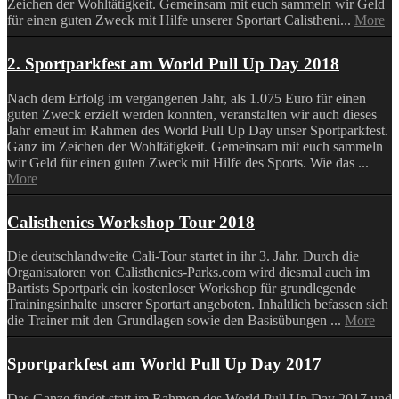
Zeichen der Wohltätigkeit. Gemeinsam mit euch sammeln wir Geld
für einen guten Zweck mit Hilfe unserer Sportart Calistheni...
More
2. Sportparkfest am World Pull Up Day 2018
Nach dem Erfolg im vergangenen Jahr, als 1.075 Euro für einen
guten Zweck erzielt werden konnten, veranstalten wir auch dieses
Jahr erneut im Rahmen des World Pull Up Day unser Sportparkfest.
Ganz im Zeichen der Wohltätigkeit. Gemeinsam mit euch sammeln
wir Geld für einen guten Zweck mit Hilfe des Sports. Wie das ...
More
Calisthenics Workshop Tour 2018
Die deutschlandweite Cali-Tour startet in ihr 3. Jahr. Durch die
Organisatoren von Calisthenics-Parks.com wird diesmal auch im
Bartists Sportpark ein kostenloser Workshop für grundlegende
Trainingsinhalte unserer Sportart angeboten. Inhaltlich befassen sich
die Trainer mit den Grundlagen sowie den Basisübungen ...
More
Sportparkfest am World Pull Up Day 2017
Das Ganze findet statt im Rahmen des World Pull Up Day 2017 und