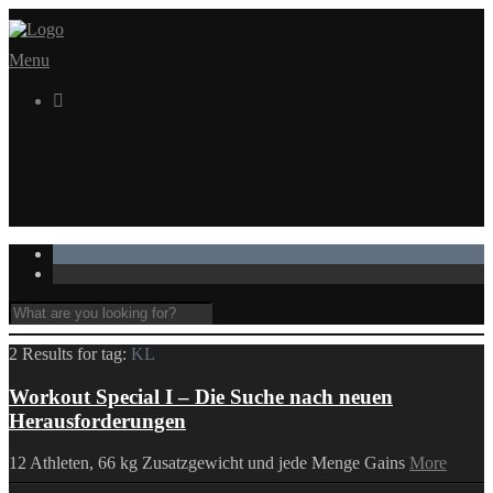
Menu

2 Results for
tag:
KL
Workout Special I – Die Suche nach neuen
Herausforderungen
12 Athleten, 66 kg Zusatzgewicht und jede Menge Gains
More