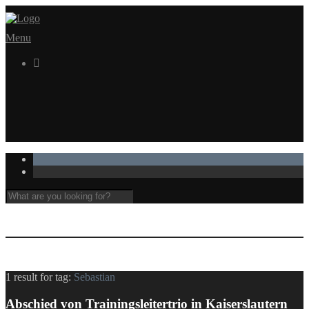
Menu

1 result for
tag:
Sebastian
Abschied von Trainingsleitertrio in Kaiserslautern