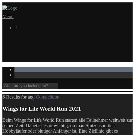
Menu

6 Results for
tag:
Competition
Wings for Life World Run 2021
Beim Wings for Life World Run starten alle Teilnehmer weltweit zur
selben Zeit. Dabei ist es unwichtig, ob man Spitzensportler,
Hobbyläufer oder blutiger Anfänger ist. Eine Ziellinie gibt es