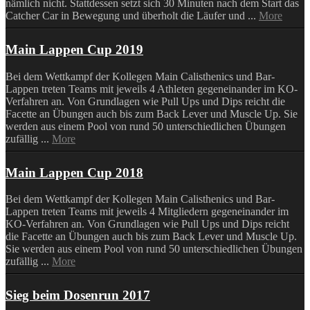
nämlich nicht. Stattdessen setzt sich 30 Minuten nach dem Start das
Catcher Car in Bewegung und überholt die Läufer und ...
More
Main Lappen Cup 2019
Bei dem Wettkampf der Kollegen Main Calisthenics und Bar-
Lappen treten Teams mit jeweils 4 Athleten gegeneinander im KO-
Verfahren an. Von Grundlagen wie Pull Ups und Dips reicht die
Facette an Übungen auch bis zum Back Lever und Muscle Up. Sie
werden aus einem Pool von rund 50 unterschiedlichen Übungen
zufällig ...
More
Main Lappen Cup 2018
Bei dem Wettkampf der Kollegen Main Calisthenics und Bar-
Lappen treten Teams mit jeweils 4 Mitgliedern gegeneinander im
KO-Verfahren an. Von Grundlagen wie Pull Ups und Dips reicht
die Facette an Übungen auch bis zum Back Lever und Muscle Up.
Sie werden aus einem Pool von rund 50 unterschiedlichen Übungen
zufällig ...
More
Sieg beim Dosenrun 2017